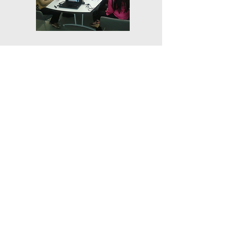
Atendemos todos los niveles y
áreas de su empresa.