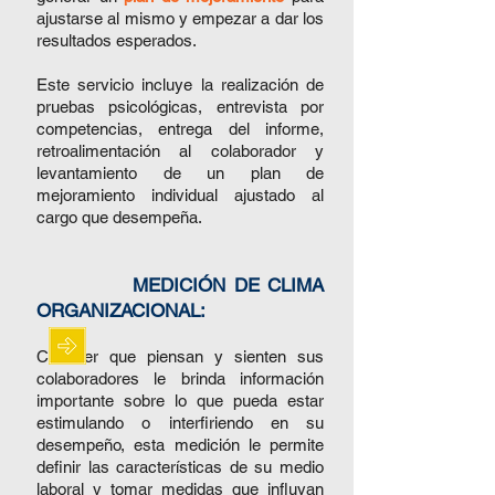
ajustarse al mismo y empezar a dar los
resultados esperados.
Este servicio incluye la realización de
pruebas psicológicas, entrevista por
competencias, entrega del informe,
retroalimentación al colaborador y
levantamiento de un plan de
mejoramiento individual ajustado al
cargo que desempeña.
MEDICIÓN DE CLIMA
ORGANIZACIONAL:
Conocer que piensan y sienten sus
colaboradores le brinda información
importante sobre lo que pueda estar
estimulando o interfiriendo en su
desempeño, esta medición le permite
definir las c
arac
terísticas de su medio
laboral y tomar medidas que influyan