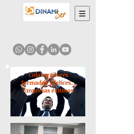
Colaboradores
formados y felices...
Empresas éxitosas